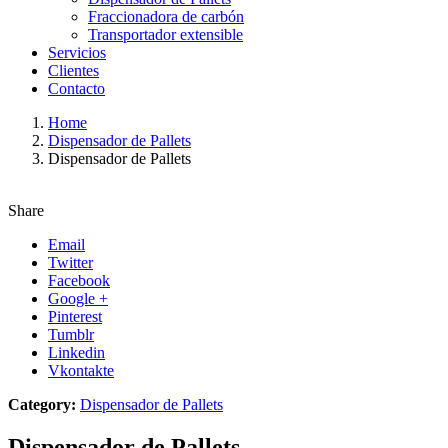
Fraccionadora de carbón
Transportador extensible
Servicios
Clientes
Contacto
Home
Dispensador de Pallets
Dispensador de Pallets
Share
Email
Twitter
Facebook
Google +
Pinterest
Tumblr
Linkedin
Vkontakte
Category:
Dispensador de Pallets
Dispensador de Pallets