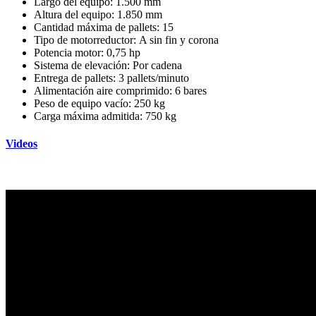
Largo del equipo: 1.500 mm
Altura del equipo: 1.850 mm
Cantidad máxima de pallets: 15
Tipo de motorreductor: A sin fin y corona
Potencia motor: 0,75 hp
Sistema de elevación: Por cadena
Entrega de pallets: 3 pallets/minuto
Alimentación aire comprimido: 6 bares
Peso de equipo vacío: 250 kg
Carga máxima admitida: 750 kg
Videos