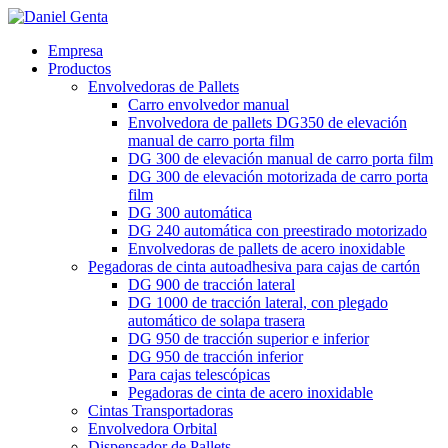
Empresa
Productos
Envolvedoras de Pallets
Carro envolvedor manual
Envolvedora de pallets DG350 de elevación
manual de carro porta film
DG 300 de elevación manual de carro porta film
DG 300 de elevación motorizada de carro porta
film
DG 300 automática
DG 240 automática con preestirado motorizado
Envolvedoras de pallets de acero inoxidable
Pegadoras de cinta autoadhesiva para cajas de cartón
DG 900 de tracción lateral
DG 1000 de tracción lateral, con plegado
automático de solapa trasera
DG 950 de tracción superior e inferior
DG 950 de tracción inferior
Para cajas telescópicas
Pegadoras de cinta de acero inoxidable
Cintas Transportadoras
Envolvedora Orbital
Dispensador de Pallets