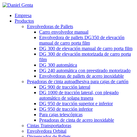
Empresa
Productos
Envolvedoras de Pallets
Carro envolvedor manual
Envolvedora de pallets DG350 de elevación
manual de carro porta film
DG 300 de elevación manual de carro porta film
DG 300 de elevación motorizada de carro porta
film
DG 300 automática
DG 240 automática con preestirado motorizado
Envolvedoras de pallets de acero inoxidable
Pegadoras de cinta autoadhesiva para cajas de cartón
DG 900 de tracción lateral
DG 1000 de tracción lateral, con plegado
automático de solapa trasera
DG 950 de tracción superior e inferior
DG 950 de tracción inferior
Para cajas telescópicas
Pegadoras de cinta de acero inoxidable
Cintas Transportadoras
Envolvedora Orbital
Dispensador de Pallets