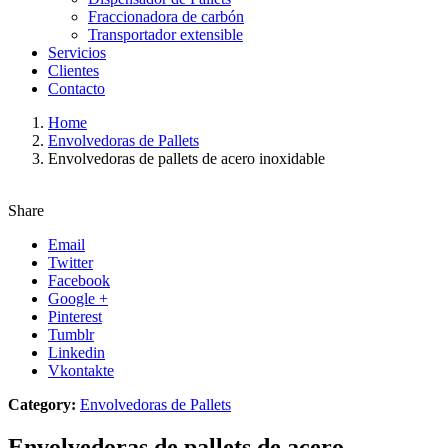
Fraccionadora de carbón
Transportador extensible
Servicios
Clientes
Contacto
Home
Envolvedoras de Pallets
Envolvedoras de pallets de acero inoxidable
Share
Email
Twitter
Facebook
Google +
Pinterest
Tumblr
Linkedin
Vkontakte
Category:
Envolvedoras de Pallets
Envolvedoras de pallets de acero